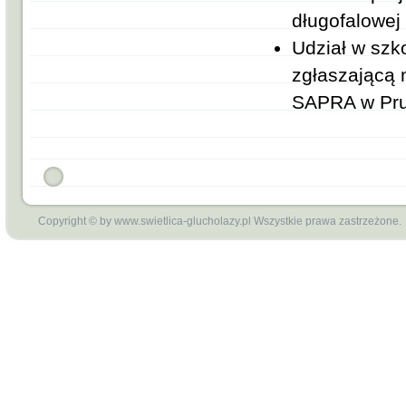
długofalowej
Udział w szk
zgłaszającą 
SAPRA w Pru
Copyright © by www.swietlica-glucholazy.pl Wszystkie prawa zastrzeżone.